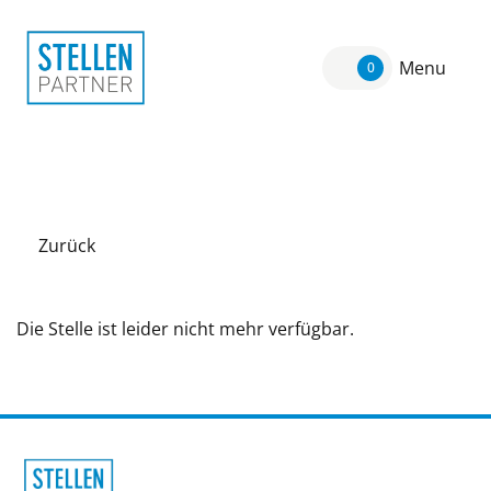
Menu
0
Zurück
Die Stelle ist leider nicht mehr verfügbar.