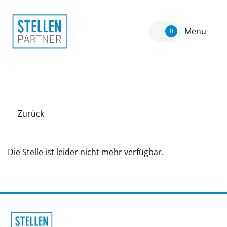
Menu
0
Zurück
Die Stelle ist leider nicht mehr verfügbar.