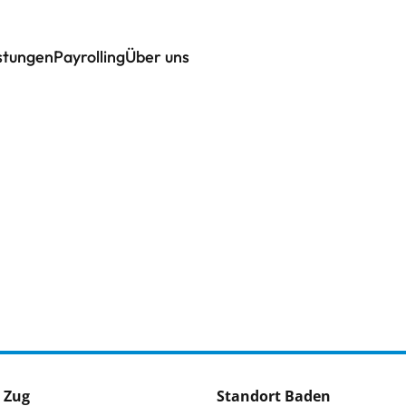
istungen
Payrolling
Über uns
 Zug
Standort Baden