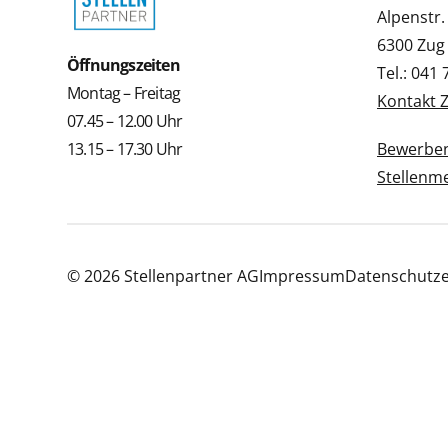
Alpenstr.
6300 Zug
Öffnungszeiten
Tel.: 041
Montag – Freitag
Kontakt 
07.45 – 12.00 Uhr
13.15 – 17.30 Uhr
Bewerbe
Stellenm
© 2026 Stellenpartner AG
Impressum
Datenschutze