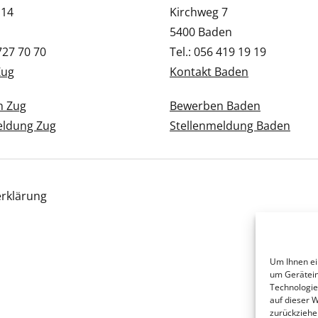
 14
Kirchweg 7
5400 Baden
 727 70 70
Tel.: 056 419 19 19
Zug
Kontakt Baden
n Zug
Bewerben Baden
eldung Zug
Stellenmeldung Baden
rklärung
Um Ihnen ei
um Gerätein
Technologie
auf dieser 
zurückziehe