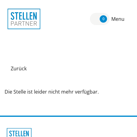
Menu
0
Zurück
Die Stelle ist leider nicht mehr verfügbar.