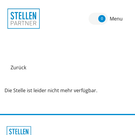
Menu
0
Zurück
Die Stelle ist leider nicht mehr verfügbar.