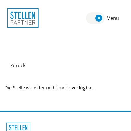
Menu
0
Zurück
Die Stelle ist leider nicht mehr verfügbar.