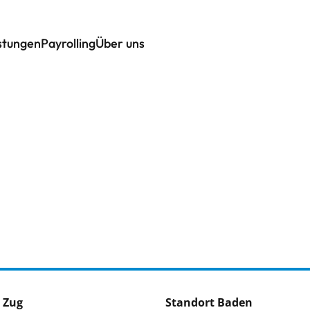
istungen
Payrolling
Über uns
 Zug
Standort Baden