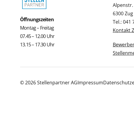
Alpenstr.
6300 Zug
Öffnungszeiten
Tel.: 041
Montag – Freitag
Kontakt 
07.45 – 12.00 Uhr
13.15 – 17.30 Uhr
Bewerbe
Stellenm
© 2026 Stellenpartner AG
Impressum
Datenschutze