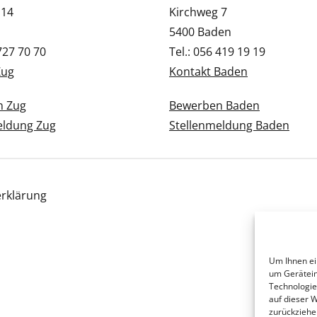
 14
Kirchweg 7
5400 Baden
 727 70 70
Tel.: 056 419 19 19
Zug
Kontakt Baden
n Zug
Bewerben Baden
eldung Zug
Stellenmeldung Baden
rklärung
Um Ihnen ei
um Gerätein
Technologie
auf dieser 
zurückziehe