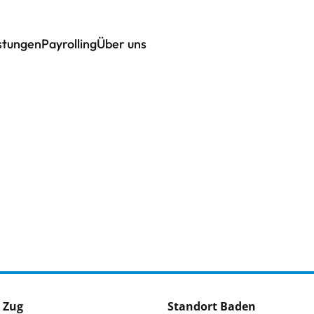
istungen
Payrolling
Über uns
 Zug
Standort Baden