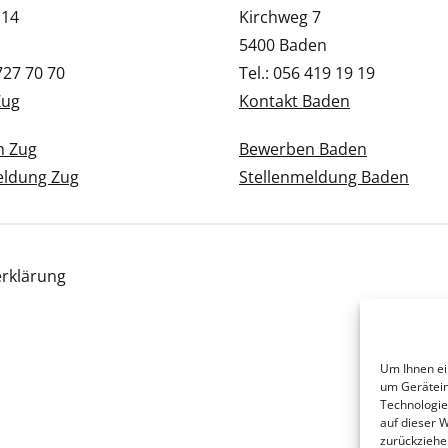
 14
Kirchweg 7
5400 Baden
 727 70 70
Tel.: 056 419 19 19
Zug
Kontakt Baden
n Zug
Bewerben Baden
eldung Zug
Stellenmeldung Baden
rklärung
Um Ihnen ei
um Gerätein
Technologie
auf dieser 
zurückziehe