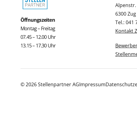
Alpenstr.
6300 Zug
Öffnungszeiten
Tel.: 041
Montag – Freitag
Kontakt 
07.45 – 12.00 Uhr
13.15 – 17.30 Uhr
Bewerbe
Stellenm
© 2026 Stellenpartner AG
Impressum
Datenschutze