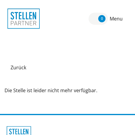
Menu
0
Zurück
Die Stelle ist leider nicht mehr verfügbar.