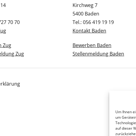
 14
Kirchweg 7
5400 Baden
 727 70 70
Tel.: 056 419 19 19
Zug
Kontakt Baden
n Zug
Bewerben Baden
eldung Zug
Stellenmeldung Baden
rklärung
Um Ihnen ei
um Gerätein
Technologie
auf dieser 
zurückziehe