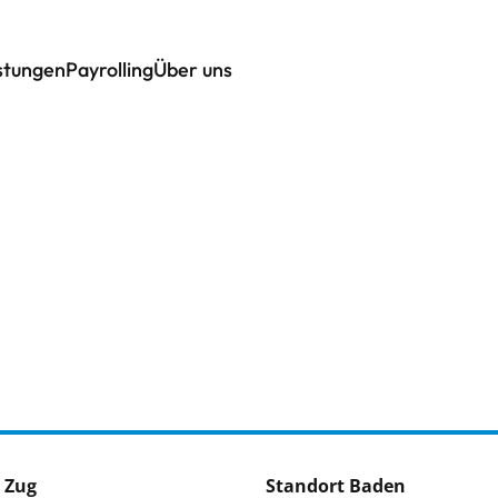
istungen
Payrolling
Über uns
 Zug
Standort Baden