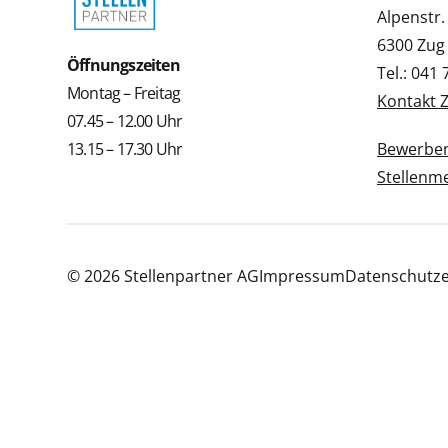
Alpenstr.
6300 Zug
Öffnungszeiten
Tel.: 041
Montag – Freitag
Kontakt 
07.45 – 12.00 Uhr
13.15 – 17.30 Uhr
Bewerbe
Stellenm
© 2026 Stellenpartner AG
Impressum
Datenschutze