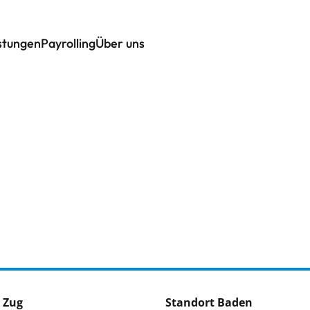
istungen
Payrolling
Über uns
 Zug
Standort Baden