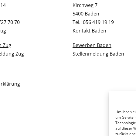
 14
Kirchweg 7
5400 Baden
 727 70 70
Tel.: 056 419 19 19
Zug
Kontakt Baden
n Zug
Bewerben Baden
eldung Zug
Stellenmeldung Baden
rklärung
Um Ihnen ei
um Gerätein
Technologie
auf dieser 
zurückziehe