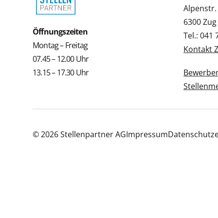
Alpenstr.
6300 Zug
Öffnungszeiten
Tel.: 041
Montag – Freitag
Kontakt 
07.45 – 12.00 Uhr
13.15 – 17.30 Uhr
Bewerbe
Stellenm
© 2026 Stellenpartner AG
Impressum
Datenschutze