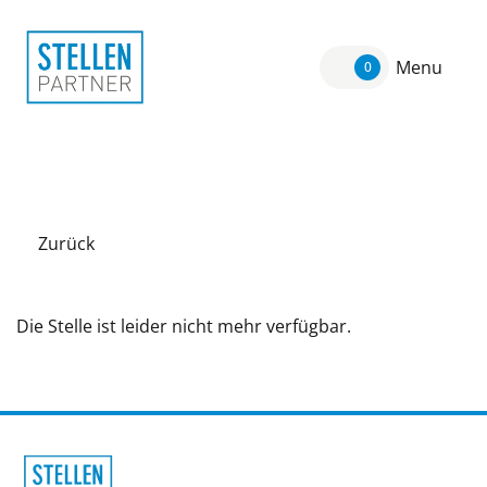
Menu
0
Zurück
Die Stelle ist leider nicht mehr verfügbar.