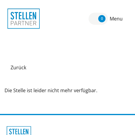
Menu
0
Zurück
Die Stelle ist leider nicht mehr verfügbar.