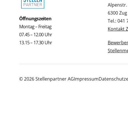
Alpenstr.
6300 Zug
Öffnungszeiten
Tel.: 041
Montag – Freitag
Kontakt 
07.45 – 12.00 Uhr
13.15 – 17.30 Uhr
Bewerbe
Stellenm
© 2026 Stellenpartner AG
Impressum
Datenschutze