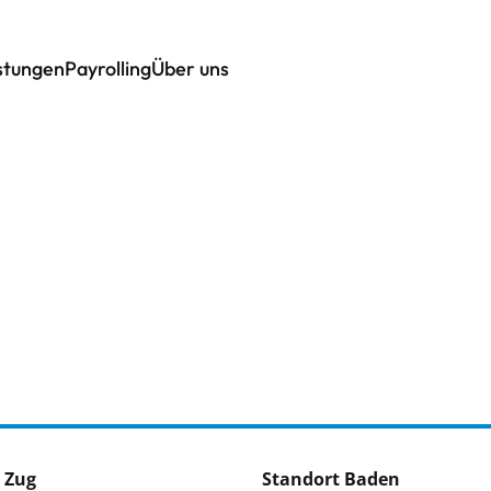
istungen
Payrolling
Über uns
 Zug
Standort Baden