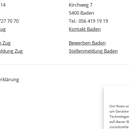
 14
Kirchweg 7
5400 Baden
 727 70 70
Tel.: 056 419 19 19
Zug
Kontakt Baden
n Zug
Bewerben Baden
eldung Zug
Stellenmeldung Baden
rklärung
Um Ihnen ei
um Gerätein
Technologie
auf dieser 
zurückziehe