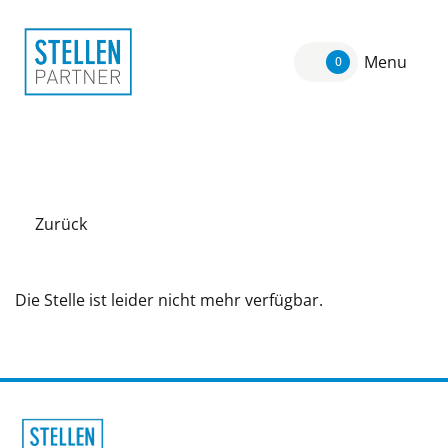
Menu
0
Zurück
Die Stelle ist leider nicht mehr verfügbar.