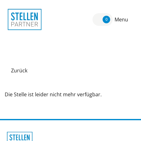
Menu
0
Zurück
Die Stelle ist leider nicht mehr verfügbar.