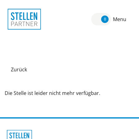
Menu
0
Zurück
Die Stelle ist leider nicht mehr verfügbar.