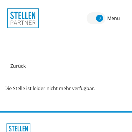
Menu
0
Zurück
Die Stelle ist leider nicht mehr verfügbar.