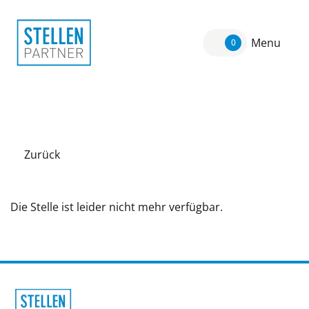
Menu
0
Zurück
Die Stelle ist leider nicht mehr verfügbar.