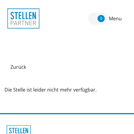
Menu
0
Zurück
Die Stelle ist leider nicht mehr verfügbar.