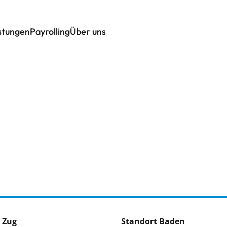
istungen
Payrolling
Über uns
 Zug
Standort Baden