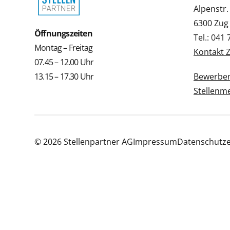
Alpenstr.
6300 Zug
Öffnungszeiten
Tel.: 041
Montag – Freitag
Kontakt 
07.45 – 12.00 Uhr
13.15 – 17.30 Uhr
Bewerbe
Stellenm
© 2026 Stellenpartner AG
Impressum
Datenschutze