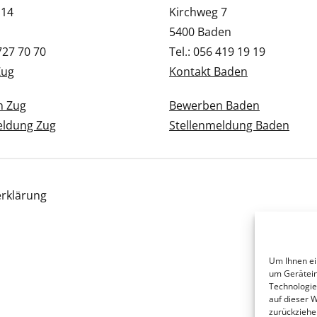
 14
Kirchweg 7
5400 Baden
 727 70 70
Tel.: 056 419 19 19
Zug
Kontakt Baden
n Zug
Bewerben Baden
eldung Zug
Stellenmeldung Baden
rklärung
Um Ihnen ei
um Gerätein
Technologie
auf dieser 
zurückziehe