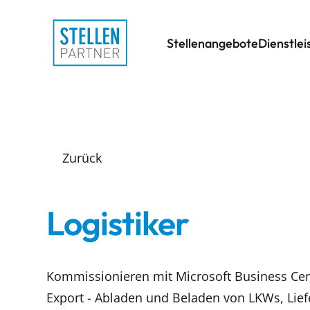
Stellenangebote
Dienstle
Zurück
Logistiker
Kommissionieren mit Microsoft Business Ce
Export - Abladen und Beladen von LKWs, Lief