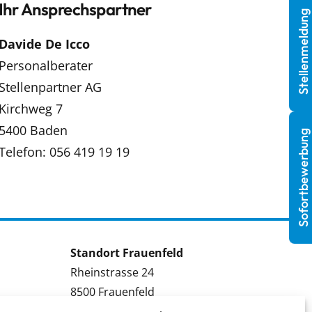
Ihr Ansprechspartner
Stellenmeldung
Davide De Icco
Personalberater
Stellenpartner AG
Kirchweg 7
5400 Baden
Sofortbewerbung
Telefon: 056 419 19 19
Standort Frauenfeld
Rheinstrasse 24
8500 Frauenfeld
Tel.: 052 224 09 09