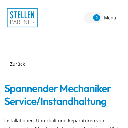
Menu
0
Zurück
Spannender Mechaniker
Service/Instandhaltung
Installationen, Unterhalt und Reparaturen von