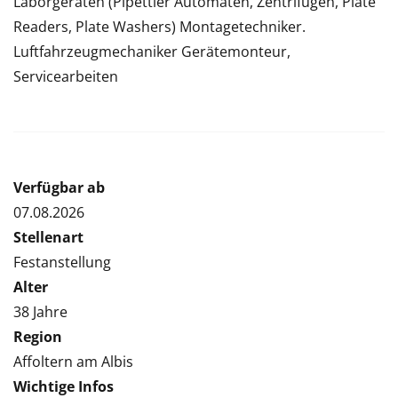
Laborgeräten (Pipettier Automaten, Zentrifugen, Plate
Readers, Plate Washers) Montagetechniker.
Luftfahrzeugmechaniker Gerätemonteur,
Servicearbeiten
Verfügbar ab
07.08.2026
Stellenart
Festanstellung
Alter
38 Jahre
Region
Affoltern am Albis
Wichtige Infos