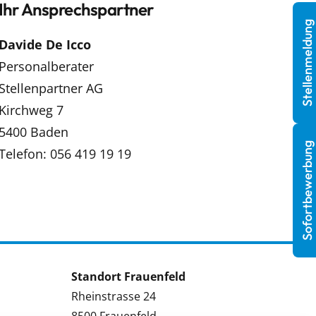
Ihr Ansprechspartner
Stellenmeldung
Davide De Icco
Personalberater
Stellenpartner AG
Kirchweg 7
5400 Baden
Sofortbewerbung
Telefon: 056 419 19 19
Standort Frauenfeld
Rheinstrasse 24
8500 Frauenfeld