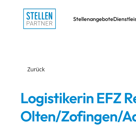
Stellenangebote
Dienstle
Zurück
Logistikerin EFZ R
Olten/Zofingen/A