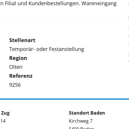
on Filial und Kundenbestellungen. Wareneingang
Stellenart
Temporär- oder Festanstellung
Region
Olten
Referenz
9256
 Zug
Standort Baden
 14
Kirchweg 7
5400 Baden