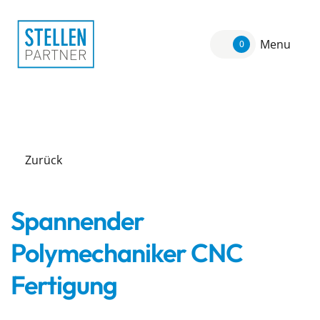
Menu
0
Zurück
Spannender
Polymechaniker CNC
Fertigung