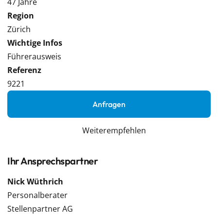
47 Jahre
Region
Zürich
Wichtige Infos
Führerausweis
Referenz
9221
Anfragen
Weiterempfehlen
Ihr Ansprechspartner
Nick Wüthrich
Personalberater
Stellenpartner AG