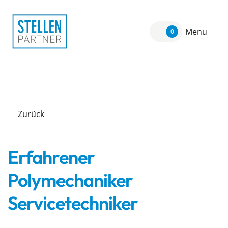
Menu
0
Zurück
Erfahrener
Polymechaniker
Servicetechniker