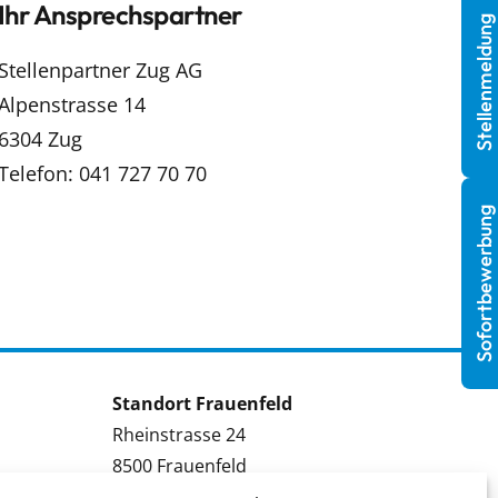
Ihr Ansprechspartner
Stellenmeldung
Stellenpartner Zug AG
Alpenstrasse 14
6304 Zug
Telefon: 041 727 70 70
Sofortbewerbung
Standort Frauenfeld
Rheinstrasse 24
8500 Frauenfeld
Tel.: 052 224 09 09