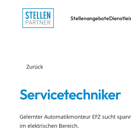
Stellenangebote
Dienstle
Zurück
Servicetechniker
Gelernter Automatikmonteur EFZ sucht spannen
im elektrischen Bereich.