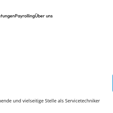
istungen
Payrolling
Über uns
de und vielseitige Stelle als Servicetechniker