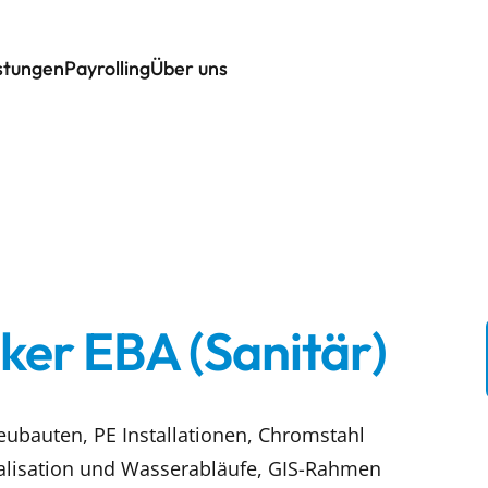
istungen
Payrolling
Über uns
ker EBA (Sanitär)
eubauten, PE Installationen, Chromstahl
nalisation und Wasserabläufe, GIS-Rahmen