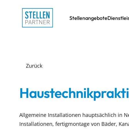
Stellenangebote
Dienstle
Zurück
Haustechnikprakti
Allgemeine Installationen hauptsächlich in N
Installationen, fertigmontage von Bäder, Ka