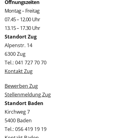
Öffnungszeiten
Montag – Freitag
07.45 – 12.00 Uhr
13.15 – 17.30 Uhr
Standort Zug
Alpenstr. 14
6300 Zug
Tel.: 041 727 70 70
Kontakt Zug
Bewerben Zug
Stellenmeldung Zug
Standort Baden
Kirchweg 7
5400 Baden
Tel.: 056 419 19 19
Kontakt Baden