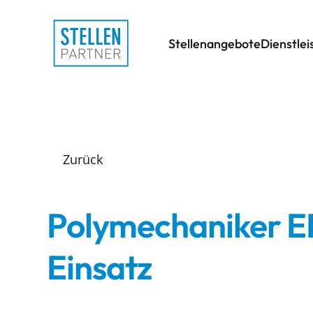
Stellenangebote
Dienstle
Zurück
Polymechaniker E
Einsatz