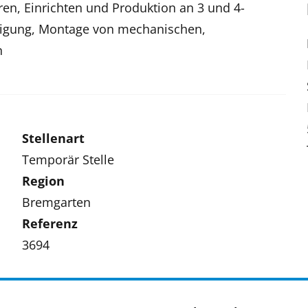
en, Einrichten und Produktion an 3 und 4-
tigung, Montage von mechanischen,
n
Stellenart
Temporär Stelle
Region
Bremgarten
Referenz
3694