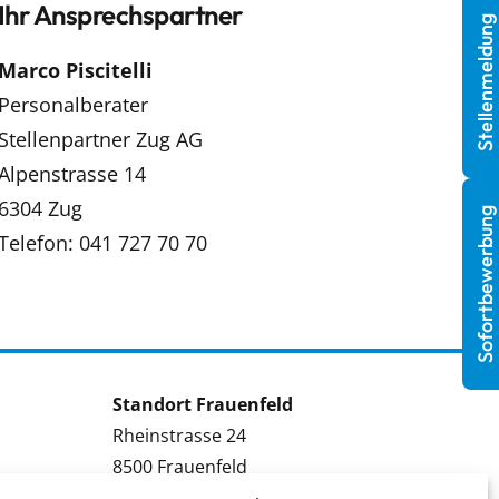
Ihr Ansprechspartner
Stellenmeldung
Marco Piscitelli
Personalberater
Stellenpartner Zug AG
Alpenstrasse 14
6304 Zug
Sofortbewerbung
Telefon: 041 727 70 70
Standort Frauenfeld
Rheinstrasse 24
8500 Frauenfeld
Tel.: 052 224 09 09