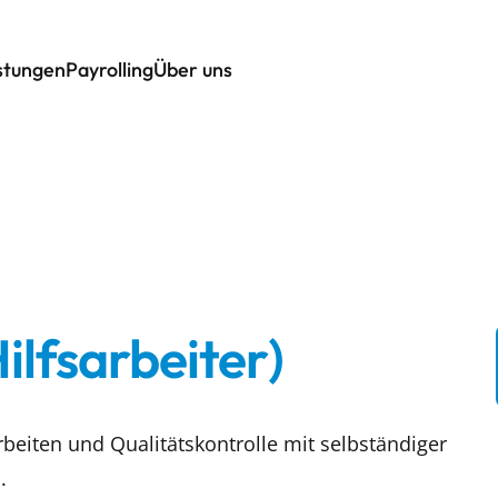
istungen
Payrolling
Über uns
ilfsarbeiter)
eiten und Qualitätskontrolle mit selbständiger
.