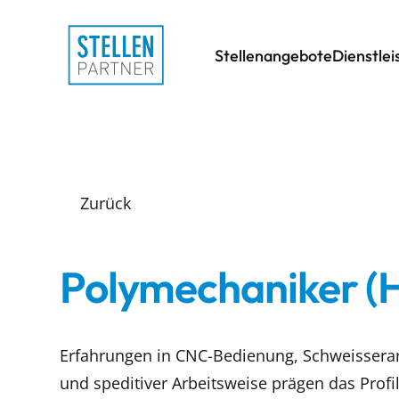
Stellenangebote
Dienstle
Zurück
Polymechaniker (H
Erfahrungen in CNC-Bedienung, Schweisserarb
und speditiver Arbeitsweise prägen das Profil