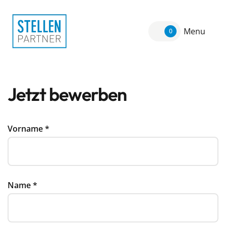
Menu
0
Jetzt bewerben
Vorname
*
Name
*