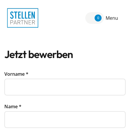
Menu
0
Jetzt bewerben
Vorname
*
Name
*