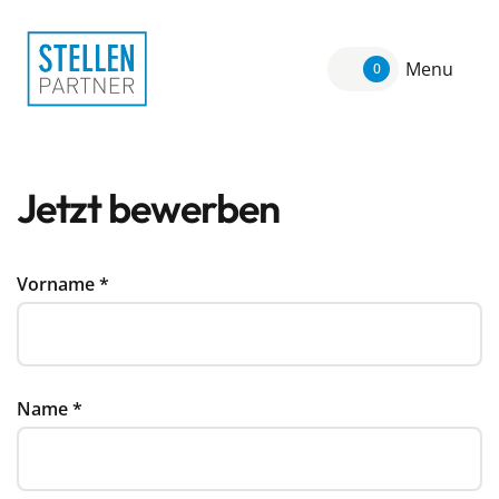
Menu
0
Jetzt bewerben
Vorname
*
Name
*