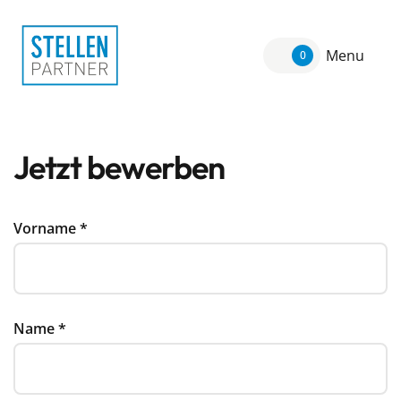
Menu
0
Jetzt bewerben
Vorname
*
Name
*