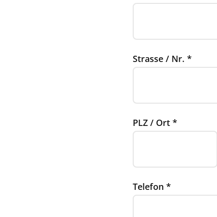
Strasse / Nr.
*
PLZ / Ort
*
Telefon
*