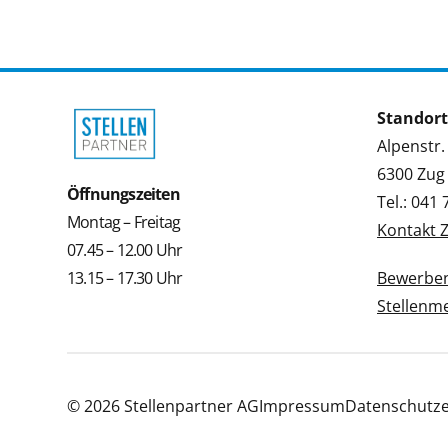
Standort
Alpenstr.
6300 Zug
Öffnungszeiten
Tel.: 041
Montag – Freitag
Kontakt 
07.45 – 12.00 Uhr
13.15 – 17.30 Uhr
Bewerbe
Stellenm
© 2026 Stellenpartner AG
Impressum
Datenschutze