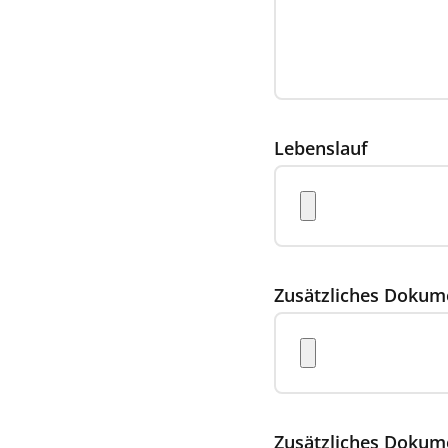
Lebenslauf
Zusätzliches Dokum
Zusätzliches Dokum