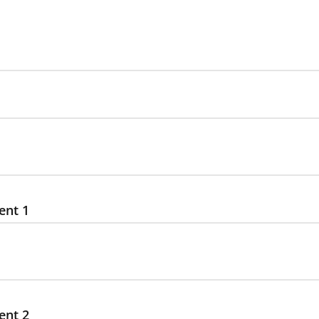
ent 1
ent 2