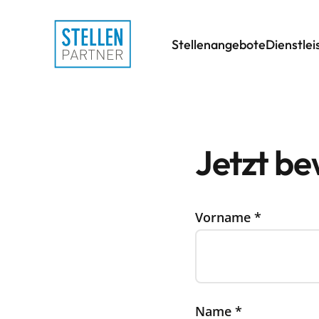
Stellenangebote
Dienstle
Jetzt b
Vorname
*
Name
*