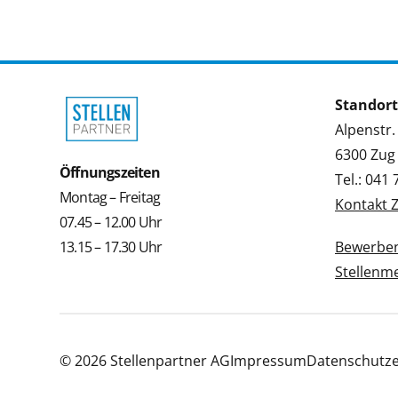
Standort
Alpenstr.
6300 Zug
Öffnungszeiten
Tel.: 041
Montag – Freitag
Kontakt 
07.45 – 12.00 Uhr
13.15 – 17.30 Uhr
Bewerbe
Stellenm
© 2026 Stellenpartner AG
Impressum
Datenschutze