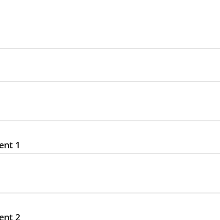
ent 1
ent 2