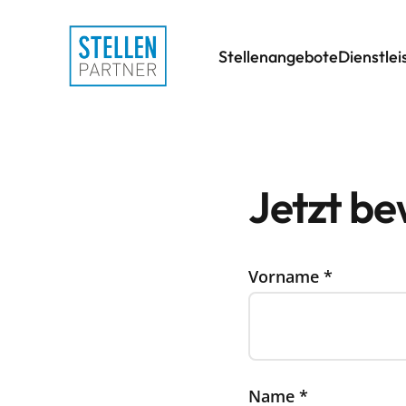
Stellenangebote
Dienstle
Jetzt b
Vorname
*
Name
*