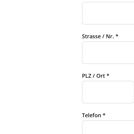
Strasse / Nr.
*
PLZ / Ort
*
Telefon
*