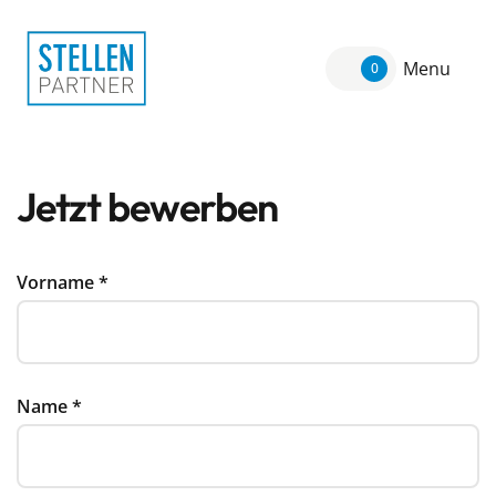
Menu
0
Jetzt bewerben
Vorname
*
Name
*