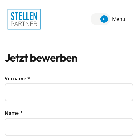
Menu
0
Jetzt bewerben
Vorname
*
Name
*