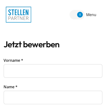
Menu
0
Jetzt bewerben
Vorname
*
Name
*