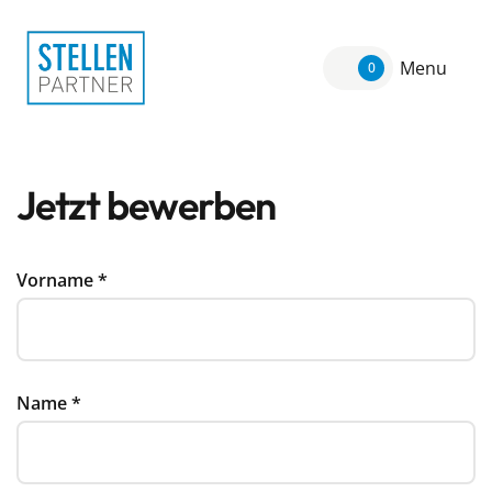
Menu
0
Jetzt bewerben
Vorname
*
Name
*