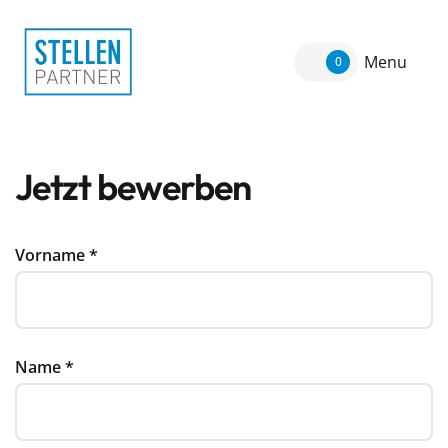
Menu
0
Jetzt bewerben
Vorname
*
Name
*