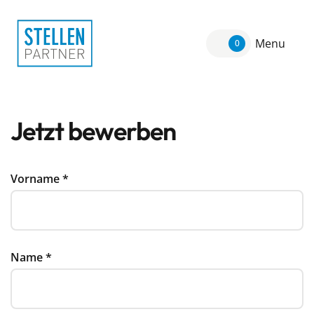
Menu
0
Jetzt bewerben
Vorname
*
Name
*